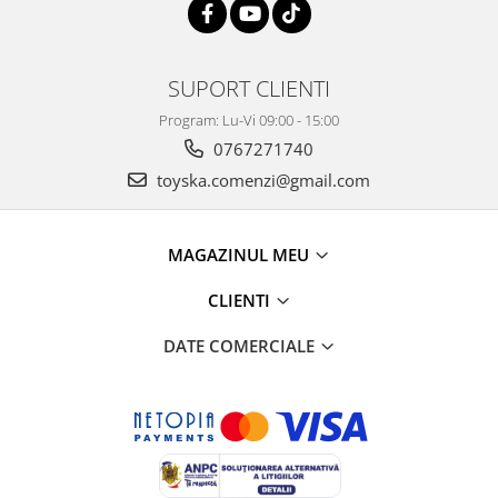
SUPORT CLIENTI
Program: Lu-Vi 09:00 - 15:00
0767271740
toyska.comenzi@gmail.com
MAGAZINUL MEU
CLIENTI
DATE COMERCIALE