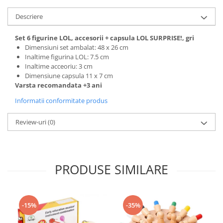
Descriere
Set 6 figurine LOL, accesorii + capsula LOL SURPRISE!, gri
Dimensiuni set ambalat: 48 x 26 cm
Inaltime figurina LOL: 7.5 cm
Inaltime acceoriu: 3 cm
Dimensiune capsula 11 x 7 cm
Varsta recomandata +3 ani
Informatii conformitate produs
Review-uri
(0)
PRODUSE SIMILARE
-15%
-35%