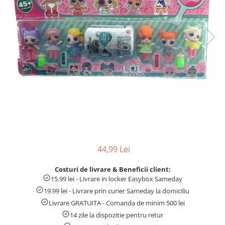
Numaratori si alfabetare
Tablite educative
44,99 Lei
Costuri de livrare & Beneficii client:
15.99 lei - Livrare in locker Easybox Sameday
19.99 lei - Livrare prin curier Sameday la domiciliu
Livrare GRATUITA - Comanda de minim 500 lei
14 zile la dispozitie pentru retur