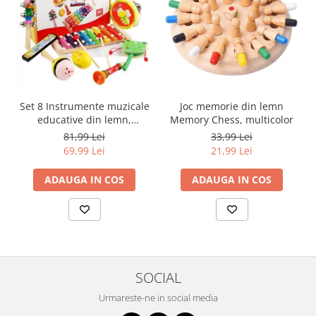
Set 8 Instrumente muzicale
Joc memorie din lemn
educative din lemn,
Memory Chess, multicolor
multicolor
81,99 Lei
33,99 Lei
69,99 Lei
21,99 Lei
ADAUGA IN COS
ADAUGA IN COS
SOCIAL
Urmareste-ne in social media