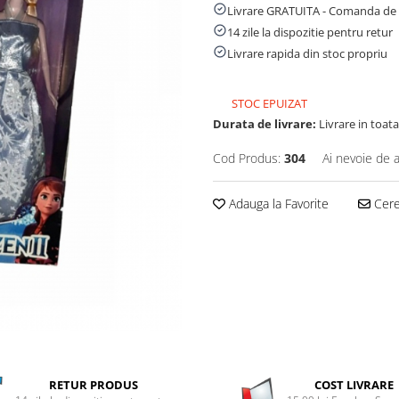
Livrare GRATUITA - Comanda de 
14 zile la dispozitie pentru retur
Livrare rapida din stoc propriu
STOC EPUIZAT
Durata de livrare:
Livrare in toata 
Cod Produs:
304
Ai nevoie de a
Adauga la Favorite
Cere 
RETUR PRODUS
COST LIVRARE