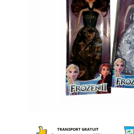
Numaratori si alfabetare
Tablite educative
TRANSPORT GRATUIT