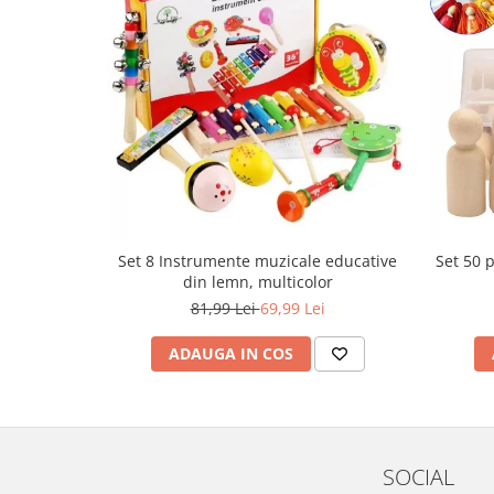
Set 8 Instrumente muzicale educative
Set 50 
din lemn, multicolor
81,99 Lei
69,99 Lei
ADAUGA IN COS
SOCIAL