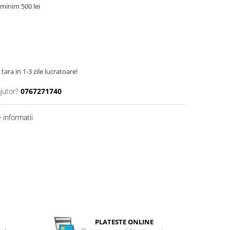
minim 500 lei
tara in 1-3 zile lucratoare!
jutor?
0767271740
informatii
PLATESTE ONLINE