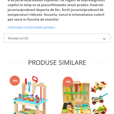
a da jucaria/produsul copilului. Va rugam sa supravegheati
copilul in timp ce se joaca/foloseste acest produs. Pastrati
jucaria/produsul departe de foc, feriti jucaria/produsul de
temperaturi ridicate. Nuanta, tonul si intensitatea culorii
pot varia in functie de monitor
Informatii conformitate produs
Review-uri
(0)
PRODUSE SIMILARE
-9%
-9%