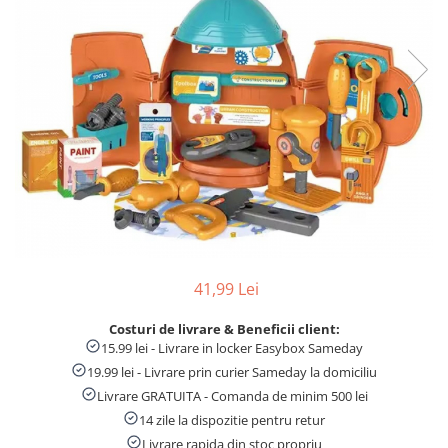
Numaratori si alfabetare
Tablite educative
41,99 Lei
Costuri de livrare & Beneficii client:
15.99 lei - Livrare in locker Easybox Sameday
19.99 lei - Livrare prin curier Sameday la domiciliu
Livrare GRATUITA - Comanda de minim 500 lei
14 zile la dispozitie pentru retur
Livrare rapida din stoc propriu