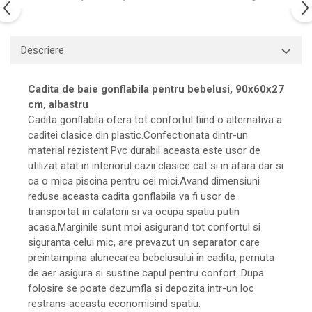
Descriere
Cadita de baie gonflabila pentru bebelusi, 90x60x27
cm, albastru
Cadita gonflabila ofera tot confortul fiind o alternativa a
caditei clasice din plastic.Confectionata dintr-un
material rezistent Pvc durabil aceasta este usor de
utilizat atat in interiorul cazii clasice cat si in afara dar si
ca o mica piscina pentru cei mici.Avand dimensiuni
reduse aceasta cadita gonflabila va fi usor de
transportat in calatorii si va ocupa spatiu putin
acasa.Marginile sunt moi asigurand tot confortul si
siguranta celui mic, are prevazut un separator care
preintampina alunecarea bebelusului in cadita, pernuta
de aer asigura si sustine capul pentru confort. Dupa
folosire se poate dezumfla si depozita intr-un loc
restrans aceasta economisind spatiu.