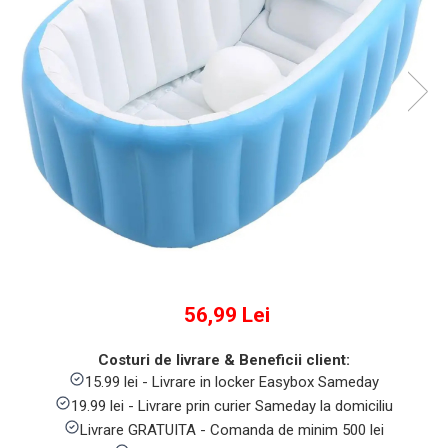
Numaratori si alfabetare
Tablite educative
56,99 Lei
Costuri de livrare & Beneficii client:
15.99 lei - Livrare in locker Easybox Sameday
19.99 lei - Livrare prin curier Sameday la domiciliu
Livrare GRATUITA - Comanda de minim 500 lei