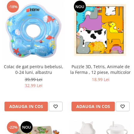
-18%
NOU
Colac de gat pentru bebelusi,
Puzzle 3D, Tetris, Animale de
0-24 luni, albastru
la Ferma , 12 piese, multicolor
39,99 Lei
18,99 Lei
32,99 Lei
ADAUGA IN COS
ADAUGA IN COS
-22%
NOU