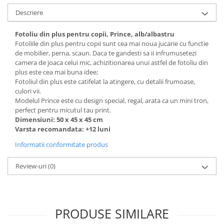
Descriere
Fotoliu din plus pentru copii, Prince, alb/albastru
Fotoliile din plus pentru copii sunt cea mai noua jucarie cu functie
de mobilier, perna, scaun. Daca te gandesti sa ii infrumusetezi
camera de joaca celui mic, achizitionarea unui astfel de fotoliu din
plus este cea mai buna idee;
Fotoliul din plus este catifelat la atingere, cu detalii frumoase,
culori vii.
Modelul Prince este cu design special, regal, arata ca un mini tron,
perfect pentru micutul tau print.
Dimensiuni: 50 x 45 x 45 cm
Varsta recomandata: +12 luni
Informatii conformitate produs
Review-uri
(0)
PRODUSE SIMILARE