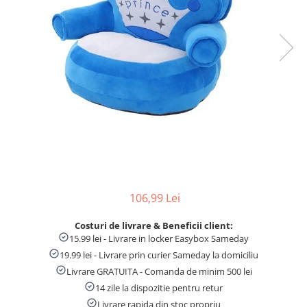
Numaratori si alfabetare
Tablite educative
106,99 Lei
Costuri de livrare & Beneficii client:
15.99 lei - Livrare in locker Easybox Sameday
19.99 lei - Livrare prin curier Sameday la domiciliu
Livrare GRATUITA - Comanda de minim 500 lei
14 zile la dispozitie pentru retur
Livrare rapida din stoc propriu