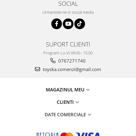
SOCIAL
Urmareste-ne in social media
SUPORT CLIENTI
Program: Lu-Vi 09:00 - 15:00
0767271740
toyska.comenzi@gmail.com
MAGAZINUL MEU
CLIENTI
DATE COMERCIALE