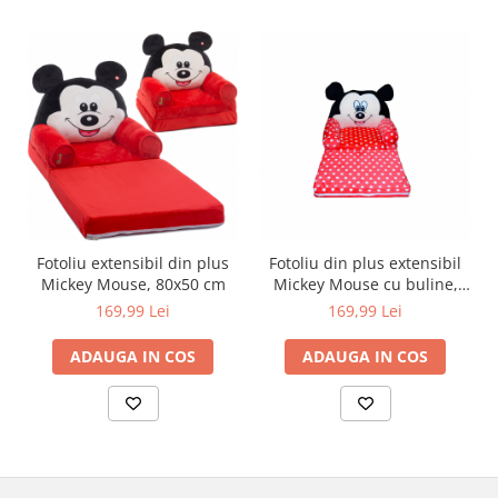
Fotoliu extensibil din plus
Fotoliu din plus extensibil
Mickey Mouse, 80x50 cm
Mickey Mouse cu buline,
80x50 cm
169,99 Lei
169,99 Lei
ADAUGA IN COS
ADAUGA IN COS