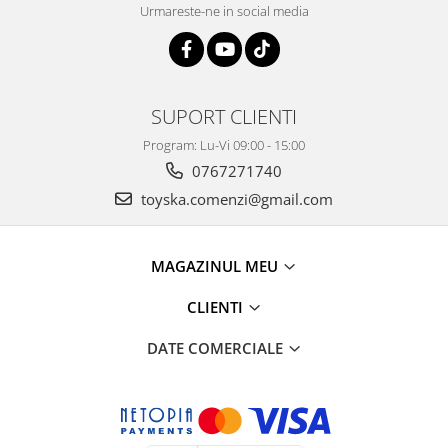
Urmareste-ne in social media
SUPORT CLIENTI
Program: Lu-Vi 09:00 - 15:00
0767271740
toyska.comenzi@gmail.com
MAGAZINUL MEU
CLIENTI
DATE COMERCIALE