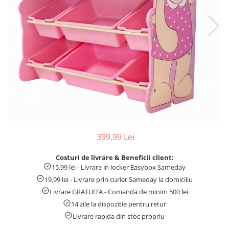
Numaratori si alfabetare
Tablite educative
399,99 Lei
Costuri de livrare & Beneficii client:
15.99 lei - Livrare in locker Easybox Sameday
19.99 lei - Livrare prin curier Sameday la domiciliu
Livrare GRATUITA - Comanda de minim 500 lei
14 zile la dispozitie pentru retur
Livrare rapida din stoc propriu