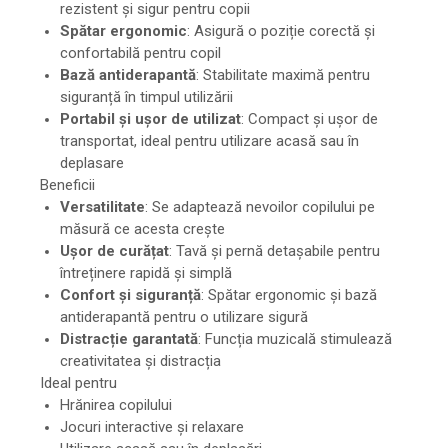
rezistent și sigur pentru copii
Spătar ergonomic
: Asigură o poziție corectă și
confortabilă pentru copil
Bază antiderapantă
: Stabilitate maximă pentru
siguranță în timpul utilizării
Portabil și ușor de utilizat
: Compact și ușor de
transportat, ideal pentru utilizare acasă sau în
deplasare
Beneficii
Versatilitate
: Se adaptează nevoilor copilului pe
măsură ce acesta crește
Ușor de curățat
: Tavă și pernă detașabile pentru
întreținere rapidă și simplă
Confort și siguranță
: Spătar ergonomic și bază
antiderapantă pentru o utilizare sigură
Distracție garantată
: Funcția muzicală stimulează
creativitatea și distracția
Ideal pentru
Hrănirea copilului
Jocuri interactive și relaxare