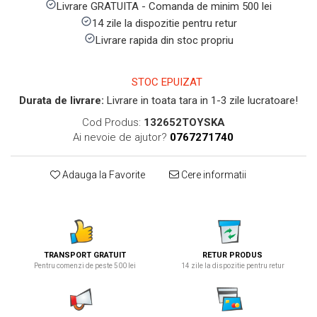
Livrare GRATUITA - Comanda de minim 500 lei
14 zile la dispozitie pentru retur
Livrare rapida din stoc propriu
STOC EPUIZAT
Durata de livrare:
Livrare in toata tara in 1-3 zile lucratoare!
Cod Produs:
132652TOYSKA
Ai nevoie de ajutor?
0767271740
Adauga la Favorite
Cere informatii
TRANSPORT GRATUIT
RETUR PRODUS
Pentru comenzi de peste 500 lei
14 zile la dispozitie pentru retur