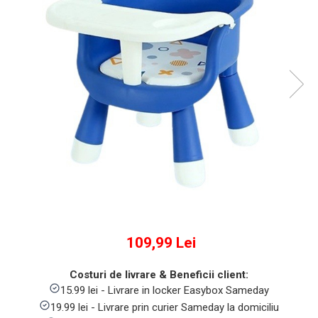
Numaratori si alfabetare
Tablite educative
109,99 Lei
Costuri de livrare & Beneficii client:
15.99 lei - Livrare in locker Easybox Sameday
19.99 lei - Livrare prin curier Sameday la domiciliu