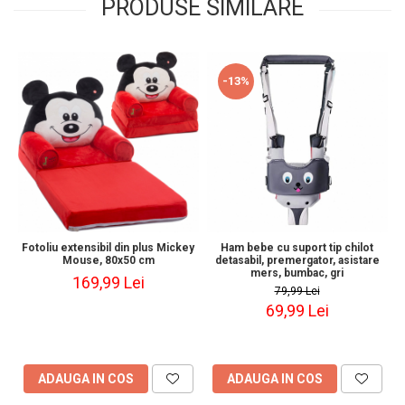
PRODUSE SIMILARE
-13%
Fotoliu extensibil din plus Mickey
Ham bebe cu suport tip chilot
Mouse, 80x50 cm
detasabil, premergator, asistare
mers, bumbac, gri
169,99 Lei
79,99 Lei
69,99 Lei
ADAUGA IN COS
ADAUGA IN COS