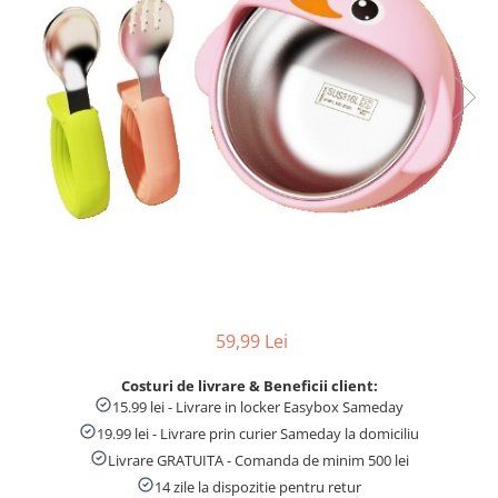
Numaratori si alfabetare
Tablite educative
59,99 Lei
Costuri de livrare & Beneficii client:
15.99 lei - Livrare in locker Easybox Sameday
19.99 lei - Livrare prin curier Sameday la domiciliu
Livrare GRATUITA - Comanda de minim 500 lei
14 zile la dispozitie pentru retur