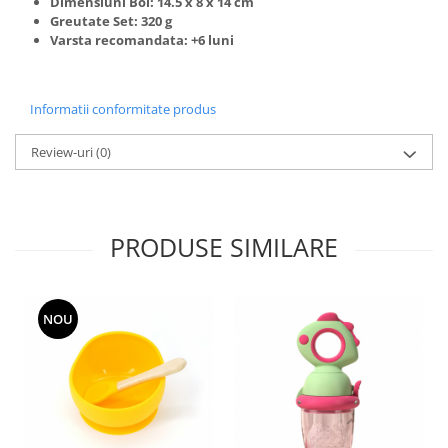
Dimensiuni Bol: 14.5 x 8 x 14 cm
Greutate Set: 320 g
Varsta recomandata: +6 luni
Informatii conformitate produs
Review-uri
(0)
PRODUSE SIMILARE
NOU