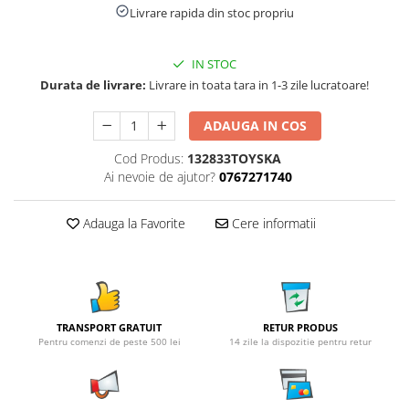
Livrare rapida din stoc propriu
IN STOC
Durata de livrare:
Livrare in toata tara in 1-3 zile lucratoare!
ADAUGA IN COS
Cod Produs:
132833TOYSKA
Ai nevoie de ajutor?
0767271740
Adauga la Favorite
Cere informatii
TRANSPORT GRATUIT
RETUR PRODUS
Pentru comenzi de peste 500 lei
14 zile la dispozitie pentru retur