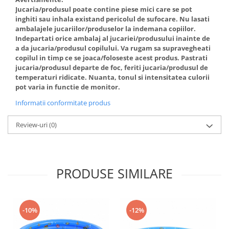
Jucaria/produsul poate contine piese mici care se pot
inghiti sau inhala existand pericolul de sufocare. Nu lasati
ambalajele jucariilor/produselor la indemana copiilor.
Indepartati orice ambalaj al jucariei/produsului inainte de
a da jucaria/produsul copilului. Va rugam sa supravegheati
copilul in timp ce se joaca/foloseste acest produs. Pastrati
jucaria/produsul departe de foc, feriti jucaria/produsul de
temperaturi ridicate. Nuanta, tonul si intensitatea culorii
pot varia in functie de monitor.
Informatii conformitate produs
Review-uri
(0)
PRODUSE SIMILARE
-10%
-12%