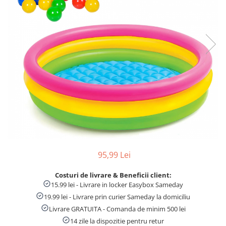
Numaratori si alfabetare
Tablite educative
95,99 Lei
Costuri de livrare & Beneficii client:
15.99 lei - Livrare in locker Easybox Sameday
19.99 lei - Livrare prin curier Sameday la domiciliu
Livrare GRATUITA - Comanda de minim 500 lei
14 zile la dispozitie pentru retur