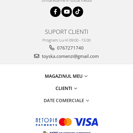
Urmareste-ne in social media
SUPORT CLIENTI
Program: Lu-Vi 09:00 - 15:00
0767271740
toyska.comenzi@gmail.com
MAGAZINUL MEU
CLIENTI
DATE COMERCIALE