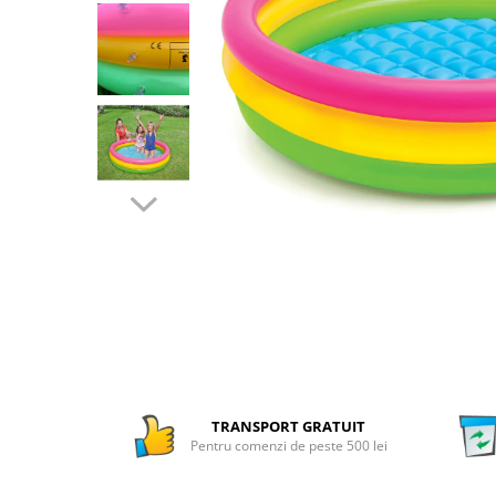
Numaratori si alfabetare
Tablite educative
TRANSPORT GRATUIT
Pentru comenzi de peste 500 lei