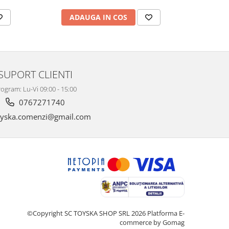
ADAUGA IN COS
AD
SUPORT CLIENTI
ogram: Lu-Vi 09:00 - 15:00
0767271740
yska.comenzi@gmail.com
©Copyright SC TOYSKA SHOP SRL 2026
Platforma E-
commerce by Gomag