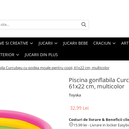
VE SI CREATIVE
JUCARII
JUCARII BEBE
CRACIUN
ART
XTERIOR
JUCARII DIN PLUS
bila Curcubeu cu podea moale pentru copii, 61x22 cm, multicolor
Piscina gonflabila Cur
61x22 cm, multicolor
Toyska
32,99 Lei
Costuri de livrare & Beneficii cli
15.99 lei - Livrare in locker Eas