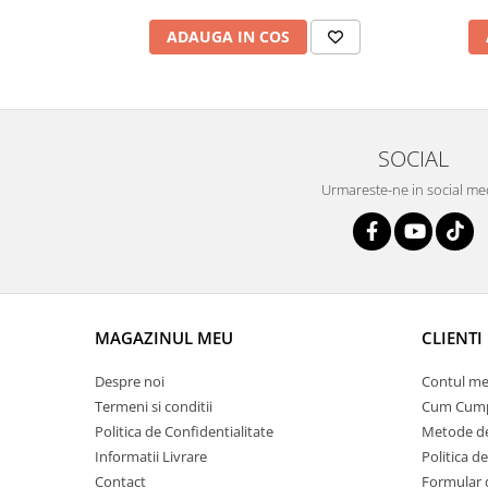
ADAUGA IN COS
SOCIAL
Urmareste-ne in social me
MAGAZINUL MEU
CLIENTI
Despre noi
Contul me
Termeni si conditii
Cum Cum
Politica de Confidentialitate
Metode de
Informatii Livrare
Politica d
Contact
Formular 