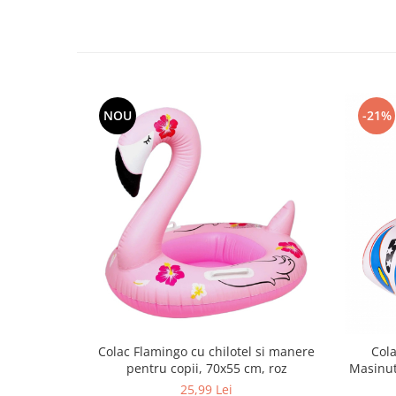
NOU
-21%
Colac Flamingo cu chilotel si manere
Cola
pentru copii, 70x55 cm, roz
Masinut
25,99 Lei