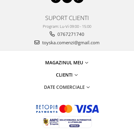
SUPORT CLIENTI
Program: Lu-Vi 09:00 - 15:00
0767271740
toyska.comenzi@gmail.com
MAGAZINUL MEU
CLIENTI
DATE COMERCIALE