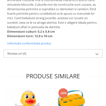
antreneze miscarile fine si coordonarea mana-ochi atunci cand
stivuieste blocurile. Cuburile moi de constructie sunt usoare, au
dimensiunea potrivita si suprafata cu denivelari si caneluri, fiind
foarte potrivite pentru ca bebelusii sa le apuce cu manutele lor
mici. Cand bebelusii strang jucariile, acestea vor scoate un
sunetel, ceea ce le va atrage atentia. Este o alegere ideala pentru
bebelusii aflati in perioada de dentitie.
Dimensiuni cuburi: 5.2 x 5.8 cm
Dimensiuni turn: 12.8 x 10 cm
Informatii conformitate produs
Review-uri
(0)
PRODUSE SIMILARE
-20%