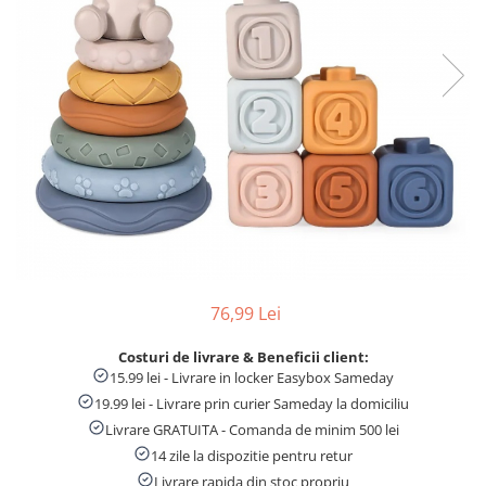
Numaratori si alfabetare
Tablite educative
76,99 Lei
Costuri de livrare & Beneficii client:
15.99 lei - Livrare in locker Easybox Sameday
19.99 lei - Livrare prin curier Sameday la domiciliu
Livrare GRATUITA - Comanda de minim 500 lei
14 zile la dispozitie pentru retur
Livrare rapida din stoc propriu