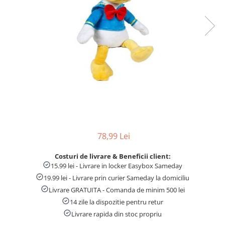
Numaratori si alfabetare
Tablite educative
78,99 Lei
Costuri de livrare & Beneficii client:
15.99 lei - Livrare in locker Easybox Sameday
19.99 lei - Livrare prin curier Sameday la domiciliu
Livrare GRATUITA - Comanda de minim 500 lei
14 zile la dispozitie pentru retur
Livrare rapida din stoc propriu