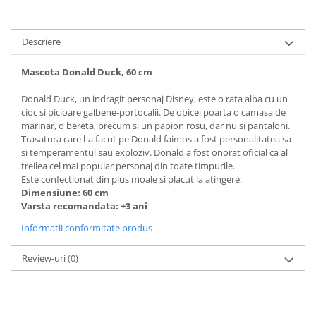
Descriere
Mascota Donald Duck, 60 cm
Donald Duck, un indragit personaj Disney, este o rata alba cu un
cioc si picioare galbene-portocalii. De obicei poarta o camasa de
marinar, o bereta, precum si un papion rosu, dar nu si pantaloni.
Trasatura care l-a facut pe Donald faimos a fost personalitatea sa
si temperamentul sau exploziv. Donald a fost onorat oficial ca al
treilea cel mai popular personaj din toate timpurile.
Este confectionat din plus moale si placut la atingere.
Dimensiune: 60 cm
Varsta recomandata: +3 ani
Informatii conformitate produs
Review-uri
(0)