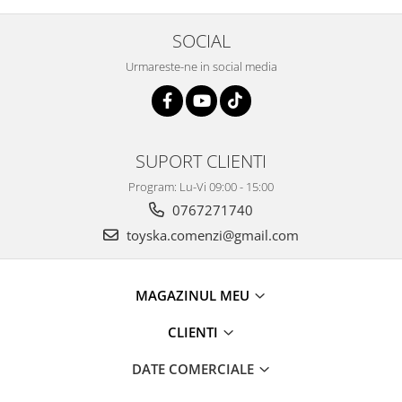
SOCIAL
Urmareste-ne in social media
SUPORT CLIENTI
Program: Lu-Vi 09:00 - 15:00
0767271740
toyska.comenzi@gmail.com
MAGAZINUL MEU
CLIENTI
DATE COMERCIALE