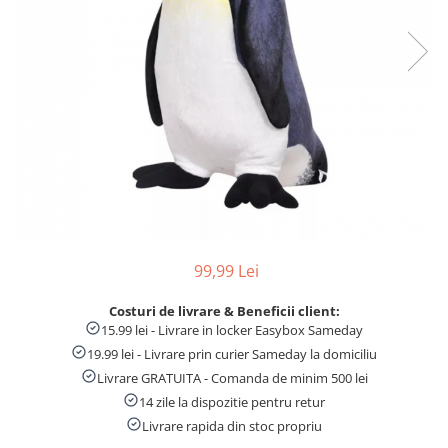
Numaratori si alfabetare
Tablite educative
99,99 Lei
Costuri de livrare & Beneficii client:
15.99 lei - Livrare in locker Easybox Sameday
19.99 lei - Livrare prin curier Sameday la domiciliu
Livrare GRATUITA - Comanda de minim 500 lei
14 zile la dispozitie pentru retur
Livrare rapida din stoc propriu