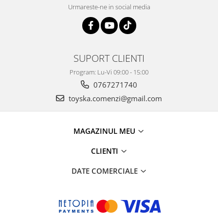
Urmareste-ne in social media
SUPORT CLIENTI
Program: Lu-Vi 09:00 - 15:00
0767271740
toyska.comenzi@gmail.com
MAGAZINUL MEU
CLIENTI
DATE COMERCIALE