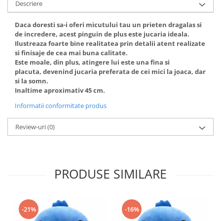
Descriere
Daca doresti sa-i oferi micutului tau un prieten dragalas si
de incredere, acest pinguin de plus este jucaria ideala.
Ilustreaza foarte bine realitatea prin detalii atent realizate
si finisaje de cea mai buna calitate.
Este moale, din plus, atingere lui este una fina si
placuta, devenind jucaria preferata de cei mici la joaca, dar
si la somn.
Inaltime aproximativ 45 cm.
Informatii conformitate produs
Review-uri
(0)
PRODUSE SIMILARE
-21%
-16%