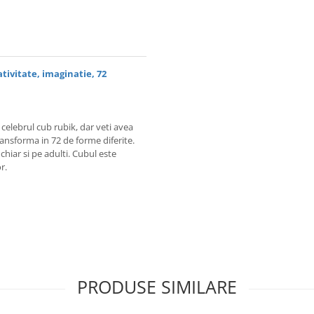
ivitate, imaginatie, 72
celebrul cub rubik, dar veti avea
ansforma in 72 de forme diferite.
 chiar si pe adulti. Cubul este
r.
PRODUSE SIMILARE