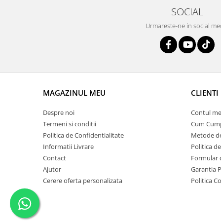
SOCIAL
Urmareste-ne in social me
MAGAZINUL MEU
CLIENTI
Despre noi
Contul me
Termeni si conditii
Cum Cum
Politica de Confidentialitate
Metode de
Informatii Livrare
Politica d
Contact
Formular 
Ajutor
Garantia 
Cerere oferta personalizata
Politica C