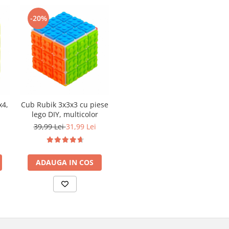
-20%
x4,
Cub Rubik 3x3x3 cu piese
lego DIY, multicolor
39,99 Lei
31,99 Lei
ADAUGA IN COS