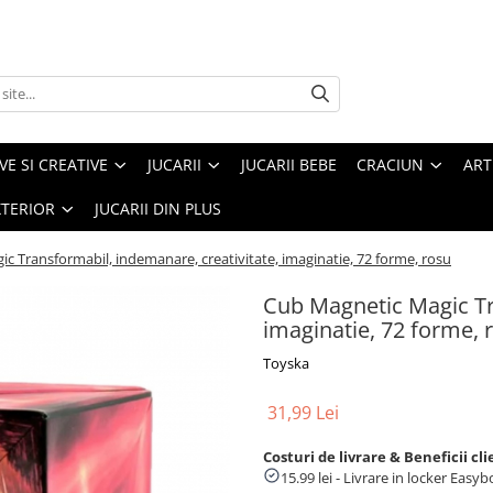
VE SI CREATIVE
JUCARII
JUCARII BEBE
CRACIUN
ART
XTERIOR
JUCARII DIN PLUS
c Transformabil, indemanare, creativitate, imaginatie, 72 forme, rosu
Cub Magnetic Magic Tr
imaginatie, 72 forme, 
Toyska
31,99 Lei
Costuri de livrare & Beneficii cli
15.99 lei - Livrare in locker Eas