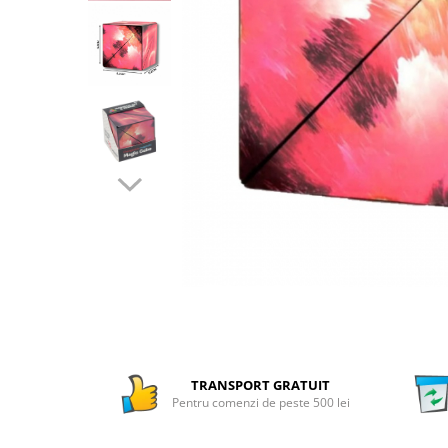
Numaratori si alfabetare
Tablite educative
TRANSPORT GRATUIT
Pentru comenzi de peste 500 lei