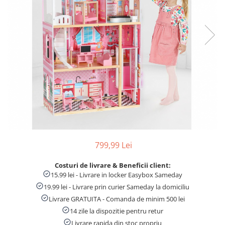
Numaratori si alfabetare
Tablite educative
799,99 Lei
Costuri de livrare & Beneficii client:
15.99 lei - Livrare in locker Easybox Sameday
19.99 lei - Livrare prin curier Sameday la domiciliu
Livrare GRATUITA - Comanda de minim 500 lei
14 zile la dispozitie pentru retur
Livrare rapida din stoc propriu