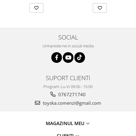
SOCIAL
Urmareste-ne in social media
SUPORT CLIENTI
Program: Lu-Vi 09:00 - 15:00
0767271740
toyska.comenzi@gmail.com
MAGAZINUL MEU
CLIENTI