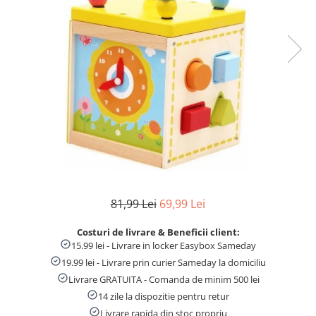
Numaratori si alfabetare
Tablite educative
81,99 Lei
69,99 Lei
Costuri de livrare & Beneficii client:
15.99 lei - Livrare in locker Easybox Sameday
19.99 lei - Livrare prin curier Sameday la domiciliu
Livrare GRATUITA - Comanda de minim 500 lei
14 zile la dispozitie pentru retur
Livrare rapida din stoc propriu