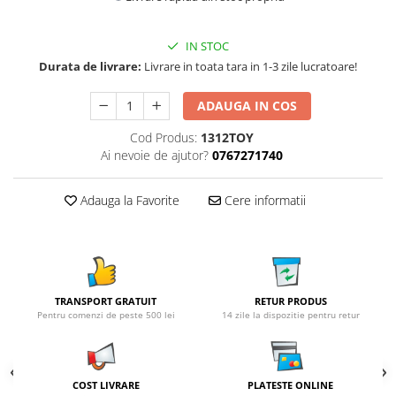
IN STOC
Durata de livrare:
Livrare in toata tara in 1-3 zile lucratoare!
ADAUGA IN COS
Cod Produs:
1312TOY
Ai nevoie de ajutor?
0767271740
Adauga la Favorite
Cere informatii
TRANSPORT GRATUIT
RETUR PRODUS
Pentru comenzi de peste 500 lei
14 zile la dispozitie pentru retur
COST LIVRARE
PLATESTE ONLINE