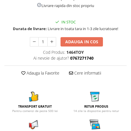
Livrare rapida din stoc propriu
IN STOC
Durata de livrare:
Livrare in toata tara in 1-3 zile lucratoare!
ADAUGA IN COS
Cod Produs:
1464TOY
Ai nevoie de ajutor?
0767271740
Adauga la Favorite
Cere informatii
TRANSPORT GRATUIT
RETUR PRODUS
Pentru comenzi de peste 500 lei
14 zile la dispozitie pentru retur