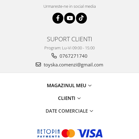
Urmareste-ne in social media
SUPORT CLIENTI
Program: Lu-Vi 09:00 - 15:00
0767271740
toyska.comenzi@gmail.com
MAGAZINUL MEU
CLIENTI
DATE COMERCIALE