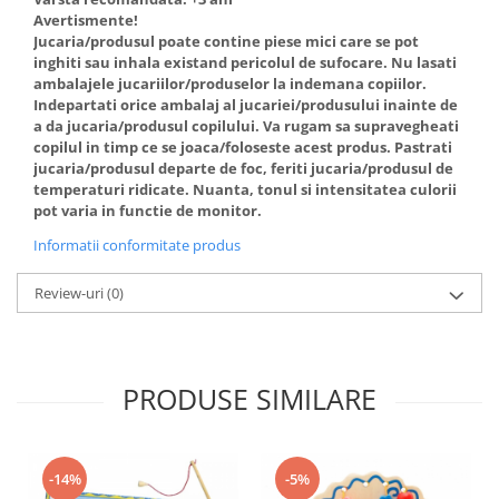
Avertismente!
Jucaria/produsul poate contine piese mici care se pot
inghiti sau inhala existand pericolul de sufocare. Nu lasati
ambalajele jucariilor/produselor la indemana copiilor.
Indepartati orice ambalaj al jucariei/produsului inainte de
a da jucaria/produsul copilului. Va rugam sa supravegheati
copilul in timp ce se joaca/foloseste acest produs. Pastrati
jucaria/produsul departe de foc, feriti jucaria/produsul de
temperaturi ridicate. Nuanta, tonul si intensitatea culorii
pot varia in functie de monitor.
Informatii conformitate produs
Review-uri
(0)
PRODUSE SIMILARE
-14%
-5%