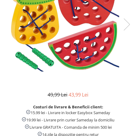
Numaratori si alfabetare
Tablite educative
49,99 Lei
43,99 Lei
Costuri de livrare & Beneficii client:
15.99 lei - Livrare in locker Easybox Sameday
19.99 lei - Livrare prin curier Sameday la domiciliu
Livrare GRATUITA - Comanda de minim 500 lei
14 zile la dispozitie pentru retur