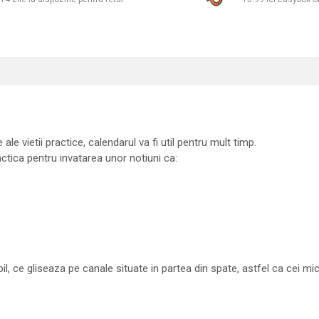
ale vietii practice, calendarul va fi util pentru mult timp.
actica pentru invatarea unor notiuni ca:
l, ce gliseaza pe canale situate in partea din spate, astfel ca cei mi