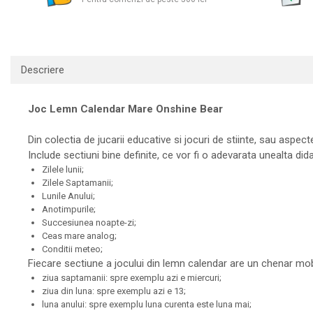
Descriere
Joc Lemn Calendar Mare Onshine Bear
Din colectia de jucarii educative si jocuri de stiinte, sau aspecte 
Include sectiuni bine definite, ce vor fi o adevarata unealta did
Zilele lunii;
Zilele Saptamanii;
Lunile Anului;
Anotimpurile;
Succesiunea noapte-zi;
Ceas mare analog;
Conditii meteo;
Fiecare sectiune a jocului din lemn calendar are un chenar mobi
ziua saptamanii: spre exemplu azi e miercuri;
ziua din luna: spre exemplu azi e 13;
luna anului: spre exemplu luna curenta este luna mai;