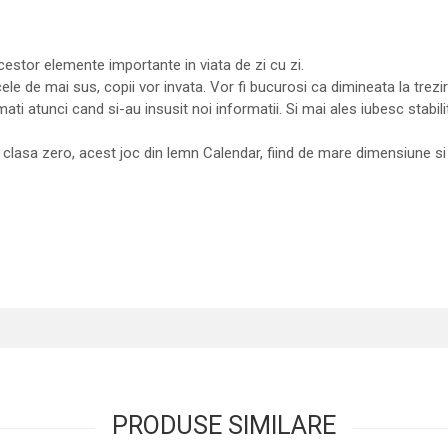
estor elemente importante in viata de zi cu zi.
ele de mai sus, copii vor invata. Vor fi bucurosi ca dimineata la trez
ati atunci cand si-au insusit noi informatii. Si mai ales iubesc stabili
ar clasa zero, acest joc din lemn Calendar, fiind de mare dimensiune si
PRODUSE SIMILARE