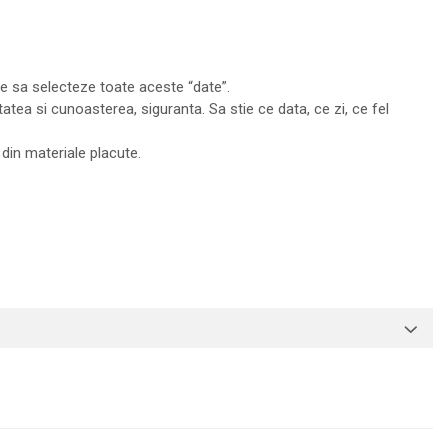
ire sa selecteze toate aceste “date”.
tatea si cunoasterea, siguranta. Sa stie ce data, ce zi, ce fel
 din materiale placute.