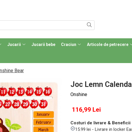
Jucarii
Jucarii bebe
Craciun
Articole de petrecere
nshine Bear
Joc Lemn Calenda
Onshine
116,99 Lei
Costuri de livrare & Beneficii 
15.99 lei - Livrare in locker