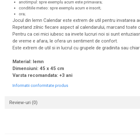
anotimpul: spre exemplu acum este primavara;
conditiile meteo: spre exemplu acum e insorit;
ora;
Jocul din lemn Calendar este extrem de util pentru invatarea ac
Repetand zilnic fiecare aspect al calendarului, marcand toate c
Pentru ca cei mici iubesc sa invete lucruri noi si sunt entuziasm
de vreme e afara, le ofera un sentiment de confort.
Este extrem de util si in lucrul cu grupele de gradinita sau chi
Material: lemn
Dimensiuni: 45 x 45 cm
Varsta recomandata: +3 ani
Informatii conformitate produs
Review-uri
(0)