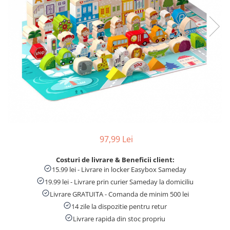
Numaratori si alfabetare
Tablite educative
97,99 Lei
Costuri de livrare & Beneficii client:
15.99 lei - Livrare in locker Easybox Sameday
19.99 lei - Livrare prin curier Sameday la domiciliu
Livrare GRATUITA - Comanda de minim 500 lei
14 zile la dispozitie pentru retur
Livrare rapida din stoc propriu