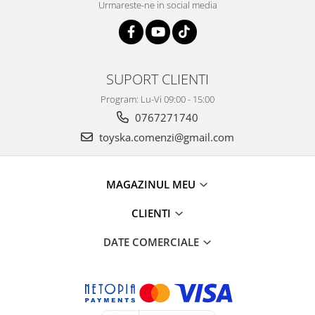
Urmareste-ne in social media
SUPORT CLIENTI
Program: Lu-Vi 09:00 - 15:00
0767271740
toyska.comenzi@gmail.com
MAGAZINUL MEU
CLIENTI
DATE COMERCIALE