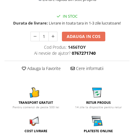
IN STOC
Durata de livrare:
Livrare in toata tara in 1-3 zile lucratoare!
ADAUGA IN COS
Cod Produs:
1456TOY
Ai nevoie de ajutor?
0767271740
Adauga la Favorite
Cere informatii
TRANSPORT GRATUIT
RETUR PRODUS
Pentru comenzi de peste 500 lei
14 zile la dispozitie pentru retur
COST LIVRARE
PLATESTE ONLINE