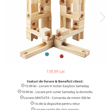
Numaratori si alfabetare
Tablite educative
139,99 Lei
Costuri de livrare & Beneficii client:
15.99 lei - Livrare in locker Easybox Sameday
19.99 lei - Livrare prin curier Sameday la domiciliu
Livrare GRATUITA - Comanda de minim 500 lei
14 zile la dispozitie pentru retur
Livrare rapida din stoc propriu