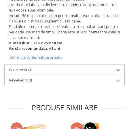
Jucaria este fabricata din lemn, cu margini rotunjite, lemn natur,
fara vopsele sau chimicale.
Include 50 de piese din lemn pentru realizarea circuitului cu piste,
10 bilute din sticla si un pliant cu sabloane.
Fiind din materiale durabile, si realizata in scopul utilizarii pentru
perioade mai mari de timp, jucaria este utila si interesanta chiar si
la varste mai mari.
Dimensiuni: 30.5 x 25 x 10 cm
Varsta recomandata: +3 ani
Informatii conformitate produs
Caracteristici
Review-uri
(0)
PRODUSE SIMILARE
-15%
-8%
NOU