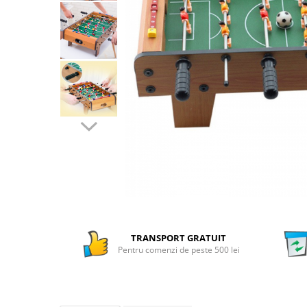
Numaratori si alfabetare
Tablite educative
TRANSPORT GRATUIT
Pentru comenzi de peste 500 lei