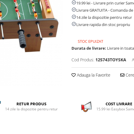
19.99 lei - Livrare prin curier Sa
Livrare GRATUITA - Comanda de 
14 zile la dispozitie pentru retur
Livrare rapida din stoc propriu
STOC EPUIZAT
Durata de livrare:
Livrare in toata 
Cod Produs:
125743TOYSKA
A
Adauga la Favorite
Cere 
RETUR PRODUS
COST LIVRARE
14 zile la dispozitie pentru retur
15.99 lei Easybox Sa