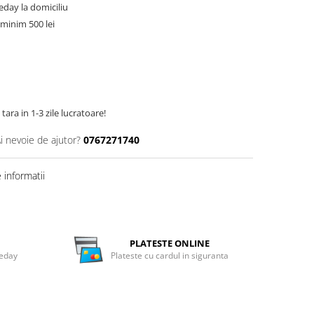
meday la domiciliu
minim 500 lei
tara in 1-3 zile lucratoare!
i nevoie de ajutor?
0767271740
informatii
PLATESTE ONLINE
meday
Plateste cu cardul in siguranta