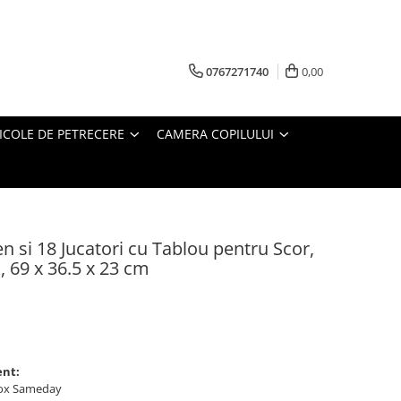
0767271740
0,00
ICOLE DE PETRECERE
CAMERA COPILULUI
n si 18 Jucatori cu Tablou pentru Scor,
, 69 x 36.5 x 23 cm
ent:
ybox Sameday