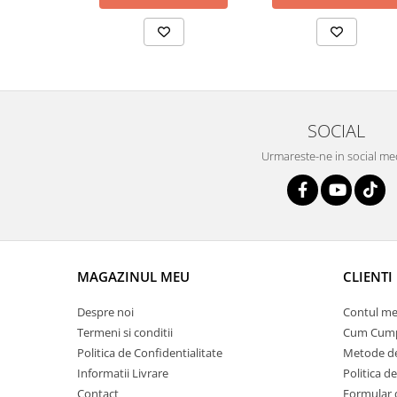
SOCIAL
Urmareste-ne in social me
MAGAZINUL MEU
CLIENTI
Despre noi
Contul me
Termeni si conditii
Cum Cum
Politica de Confidentialitate
Metode de
Informatii Livrare
Politica d
Contact
Formular 