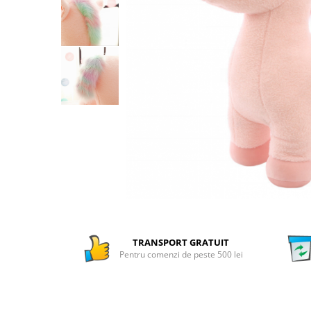
Numaratori si alfabetare
Tablite educative
TRANSPORT GRATUIT
Pentru comenzi de peste 500 lei