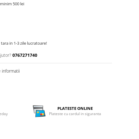
minim 500 lei
tara in 1-3 zile lucratoare!
jutor?
0767271740
informatii
PLATESTE ONLINE
meday
Plateste cu cardul in siguranta