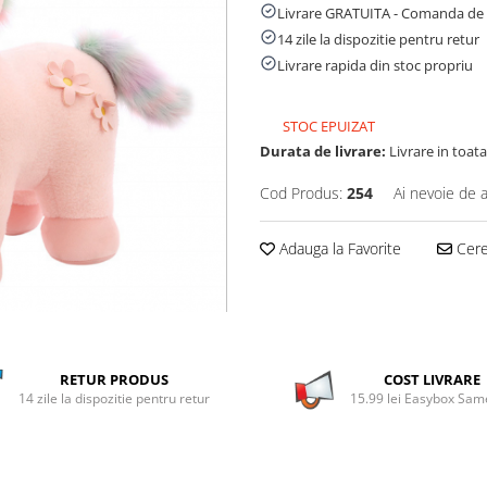
Livrare GRATUITA - Comanda de 
14 zile la dispozitie pentru retur
Livrare rapida din stoc propriu
STOC EPUIZAT
Durata de livrare:
Livrare in toata 
Cod Produs:
254
Ai nevoie de a
Adauga la Favorite
Cere 
RETUR PRODUS
COST LIVRARE
14 zile la dispozitie pentru retur
15.99 lei Easybox Sa