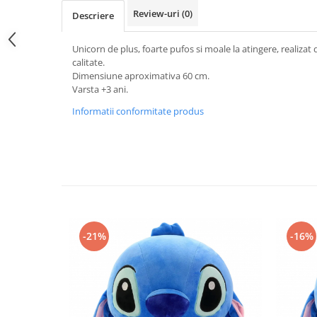
Review-uri
(0)
Descriere
Unicorn de plus, foarte pufos si moale la atingere, realizat
calitate.
Dimensiune aproximativa 60 cm.
Varsta +3 ani.
Informatii conformitate produs
-21%
-16%