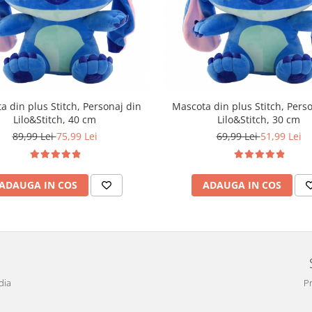
a din plus Stitch, Personaj din
Mascota din plus Stitch, Pers
Lilo&Stitch, 40 cm
Lilo&Stitch, 30 cm
89,99 Lei
75,99 Lei
69,99 Lei
51,99 Lei
ADAUGA IN COS
ADAUGA IN COS
dia
Pr