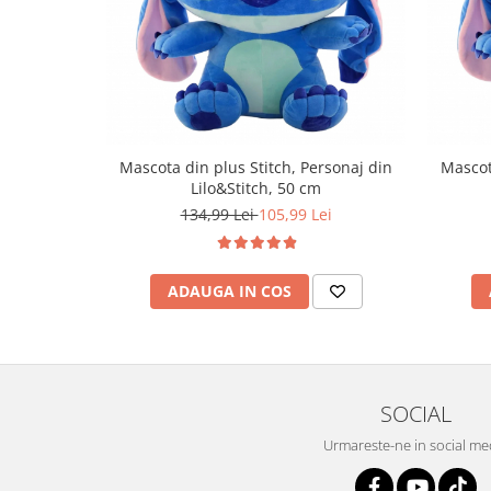
Mascota din plus Stitch, Personaj din
Mascot
Lilo&Stitch, 50 cm
134,99 Lei
105,99 Lei
ADAUGA IN COS
SOCIAL
Urmareste-ne in social me