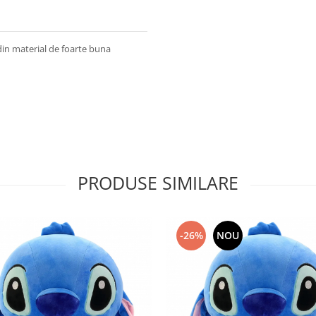
 din material de foarte buna
PRODUSE SIMILARE
-26%
NOU