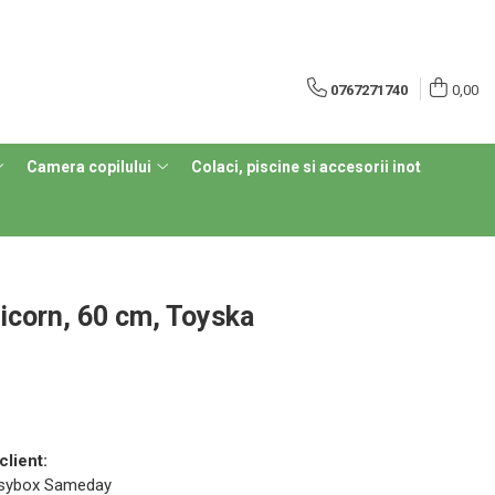
0767271740
0,00
Camera copilului
Colaci, piscine si accesorii inot
icorn, 60 cm, Toyska
client:
 Easybox Sameday