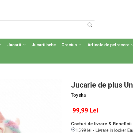
Jucarii
Jucarii bebe
Craciun
Articole de petrecere
Jucarie de plus Un
Toyska
99,99 Lei
Costuri de livrare & Beneficii 
15.99 lei - Livrare in locker